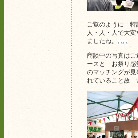
ご覧のように 特
人・人・人で大変
ましたね。
商談中の写真はご
ースと お祭り感
のマッチングが見
れていること故 