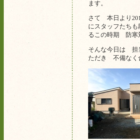
ます。
さて 本日より2
にスタッフたちも
るこの時期 防寒
そんな今日は 担
ただき 不備なく