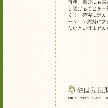
毎年 自分にも言
し遂げることを一
く！ 確実に進ん
ーション維持に
ないといけません
やはり長
date
2019年01月9日 23:39
ca