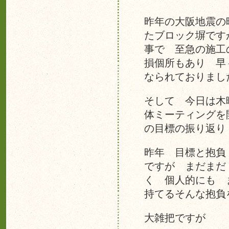
昨年の大阪地震の
たブロック塀です
事で 至急の施工
損個所もあり 早
なられておりまし
そして 今日は木
体ミーティングを
の目標の振り返り
昨年 目標と抱負
ですが まだまだ
く 個人的にも 
持てるそんな抱負
大雑把ですが