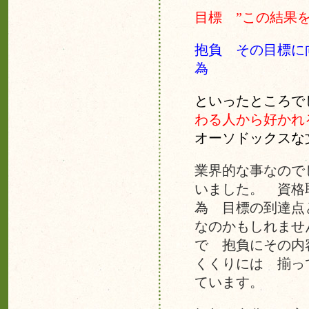
目標 ”この結果
抱負 その目標に
為
といったところ
わる人から好か
オーソドックスな
業界的な事なので
いました。 資格
為 目標の到達点
なのかもしれませ
で 抱負にその内
くくりには 揃っ
ています。