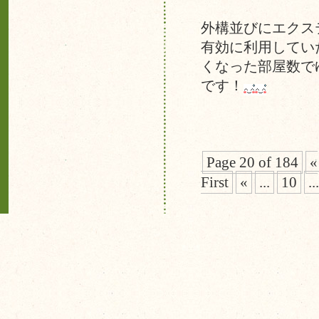
外構並びにエクス
有効に利用してい
くなった部屋数で
です！
Page 20 of 184
«
First
«
...
10
...