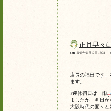
正月早々
date
2019年01月12日 18:28
店長の福田です。
ます。
3連休初日は 雨
ましたが 明日か
大阪時代の面々と