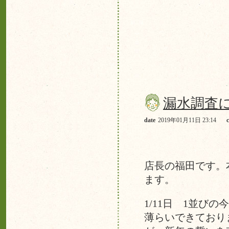
漏水調査
date
2019年01月11日 23:14
店長の福田です。
ます。
1/11日 1並び
薄らいできており