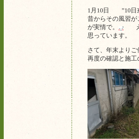
1月10日 ”1
昔からその風習が
が実情で。
え！
思っています。
さて、年末よりご
再度の確認と施工