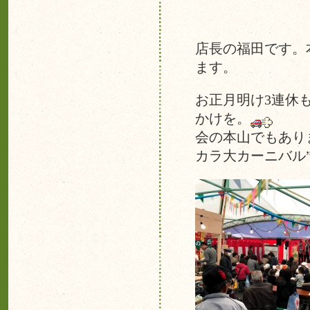
店長の福田です。
ます。
お正月明け3連休
かけを。
伺っ
会の本山でもあり
カラ大カーニバル