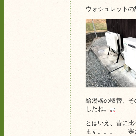
ウォシュレットの
給湯器の取替、そ
したね。
とはいえ、昔に比
ます。。。 寒さ