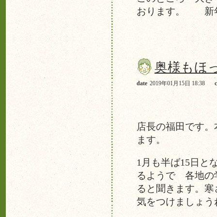
おります。 新年
奥様もほ
date
2019年01月15日 18:38
店長の福田です。
ます。
1月も半ば15日
るようで 各地の
ると聞きます。寒
気をつけましょう