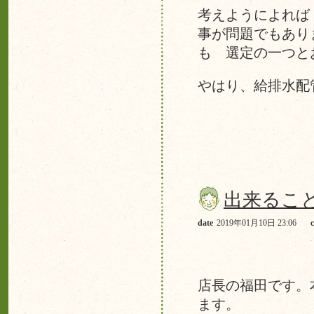
考えようによれば
事が問題でもあり
も 選定の一つと
やはり、給排水
出来るこ
date
2019年01月10日 23:06
店長の福田です。
ます。