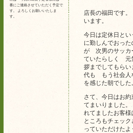
番にご連絡させていただく予定で
す。 よろしくお願いいたしま
店長の福田です。
す。
います。
今日は定休日とい
に勤しんでおった
が 次男のサッカ
ていたらしく 元
拶までしてもらい
代も もう社会人
を感じた朝でした
さて、今日はお約
てまいりました。
れてましたお客様
ところもチェック
っていただけたよ