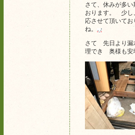
さて、休みが多い
おります。 少し
応させて頂いてお
ね。
さて 先日より漏
理でき 奥様も安