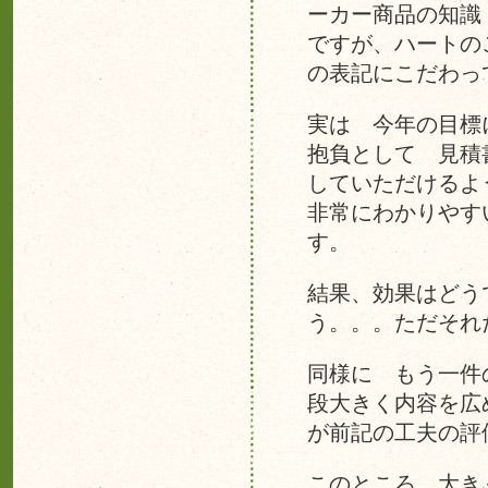
ーカー商品の知識
ですが、ハートの
の表記にこだわっ
実は 今年の目標
抱負として 見積
していただけるよ
非常にわかりやす
す。
結果、効果はどう
う。。。ただそれ
同様に もう一件
段大きく内容を広
が前記の工夫の評
このところ 大き