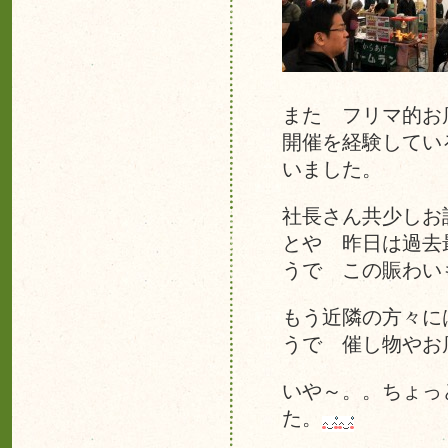
また フリマ的お
開催を経験してい
いました。
社長さん共少しお
とや 昨日は過去
うで この賑わい
もう近隣の方々に
うで 催し物やお
いや～。。ちょっ
た。