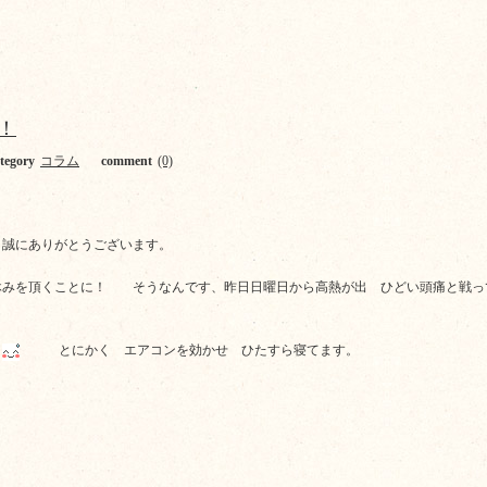
！
tegory
コラム
comment
(0)
き誠にありがとうございます。
休みを頂くことに！ そうなんです、昨日日曜日から高熱が出 ひどい頭痛と戦
。
とにかく エアコンを効かせ ひたすら寝てます。