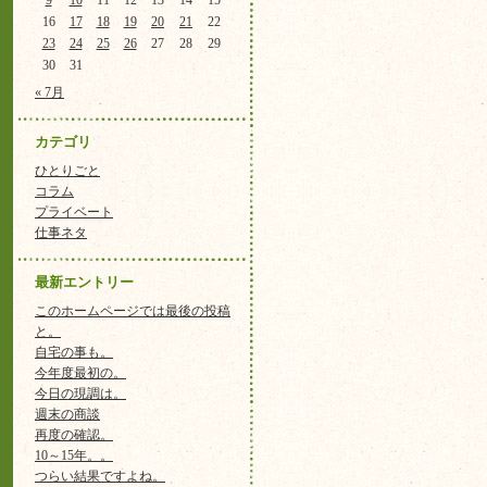
9
10
11
12
13
14
15
16
17
18
19
20
21
22
23
24
25
26
27
28
29
30
31
« 7月
カテゴリ
ひとりごと
コラム
プライベート
仕事ネタ
最新エントリー
このホームページでは最後の投稿
と。
自宅の事も。
今年度最初の。
今日の現調は。
週末の商談
再度の確認。
10～15年。。
つらい結果ですよね。