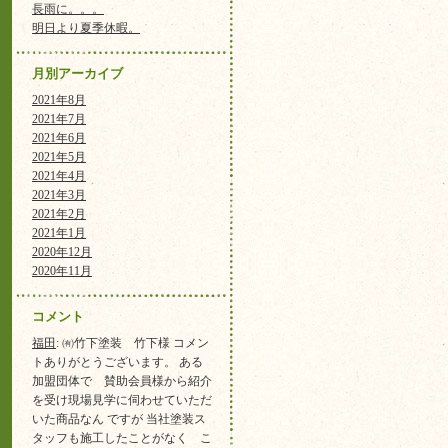
長雨に。。。
明日より夏季休暇。
月別アーカイブ
2021年8月
2021年7月
2021年6月
2021年5月
2021年4月
2021年3月
2021年2月
2021年1月
2020年12月
2020年11月
コメント
福田
: ㈲竹下塗装 竹下様 コメン
トありがとうございます。 ある
加盟団体で 賛助会員様から紹介
を受け現場見学に伺わせていただ
いた商品なん ですが 当社塗装ス
タッフも施工したことがなく こ