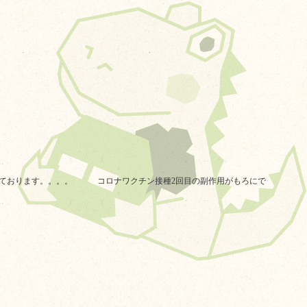
っております。。。。 コロナワクチン接種2回目の副作用がもろにで