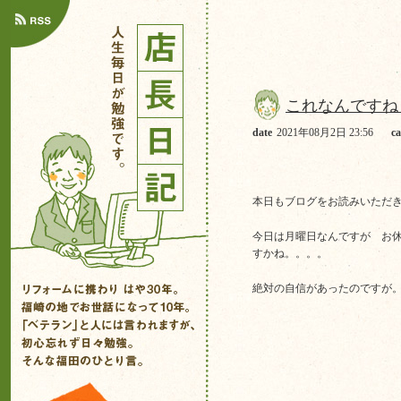
これなんですね
date
2021年08月2日 23:56
ca
本日もブログをお読みいただ
今日は月曜日なんですが お
すかね。。。。
絶対の自信があったのですが