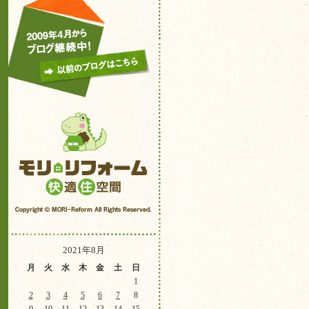
2021年8月
月
火
水
木
金
土
日
1
2
3
4
5
6
7
8