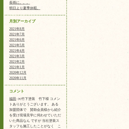
長雨に。。。
明日より夏季休暇。
月別アーカイブ
2021年8月
2021年7月
2021年6月
2021年5月
2021年4月
2021年3月
2021年2月
2021年1月
2020年12月
2020年11月
コメント
福田
: ㈲竹下塗装 竹下様 コメン
トありがとうございます。 ある
加盟団体で 賛助会員様から紹介
を受け現場見学に伺わせていただ
いた商品なん ですが 当社塗装ス
タッフも施工したことがなく こ