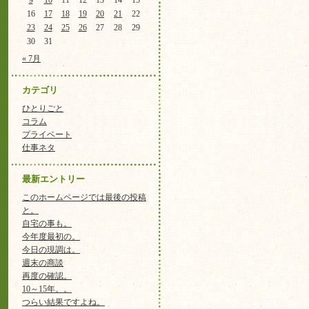
9
10
11
12
13
14
15
16
17
18
19
20
21
22
23
24
25
26
27
28
29
30
31
« 7月
カテゴリ
ひとりごと
コラム
プライベート
仕事ネタ
最新エントリー
このホームページでは最後の投稿
と。
自宅の事も。
今年度最初の。
今日の現調は。
週末の商談
再度の確認。
10～15年。。
つらい結果ですよね。