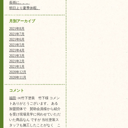
長雨に。。。
明日より夏季休暇。
月別アーカイブ
2021年8月
2021年7月
2021年6月
2021年5月
2021年4月
2021年3月
2021年2月
2021年1月
2020年12月
2020年11月
コメント
福田
: ㈲竹下塗装 竹下様 コメン
トありがとうございます。 ある
加盟団体で 賛助会員様から紹介
を受け現場見学に伺わせていただ
いた商品なん ですが 当社塗装ス
タッフも施工したことがなく こ