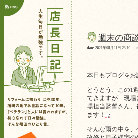
週末の商
date
2021年08月21日 23:10
本日もブログをお
とうとう、この1
てきますが 現場
場担当監督さん、
ます！
そんな雨の中を、
改修と息子様宅の