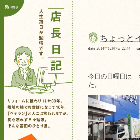
ちょっと
date
2014年12月7日 22:44
ca
今日の日曜日は 
た。