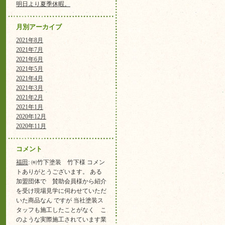
明日より夏季休暇。
月別アーカイブ
2021年8月
2021年7月
2021年6月
2021年5月
2021年4月
2021年3月
2021年2月
2021年1月
2020年12月
2020年11月
コメント
福田
: ㈲竹下塗装 竹下様 コメン
トありがとうございます。 ある
加盟団体で 賛助会員様から紹介
を受け現場見学に伺わせていただ
いた商品なん ですが 当社塗装ス
タッフも施工したことがなく こ
のような実際施工されています業