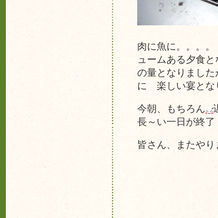
肉に魚に。。。。
ュームある夕食と
の量となりました
に 楽しい宴とな
今朝、もちろん
長～い一日が終了
皆さん、またや