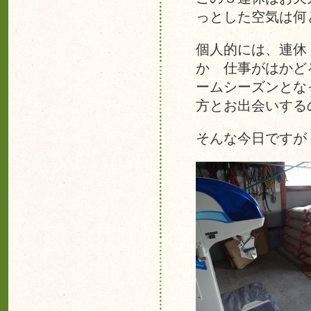
っとした空気は何
個人的には、連休
か 仕事がはかど
ームシーズンとな
方とお出会いする
そんな今日ですが