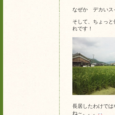
なぜか デカいス
そして、ちょっと
れです！
長居したわけでは
ね～。。。