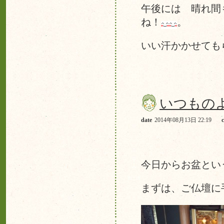
午後には 晴れ間
ね！
。
いい汗かかせても
いつもの
date
2014年08月13日 22:19
今日からお盆とい
まずは、ご仏壇に