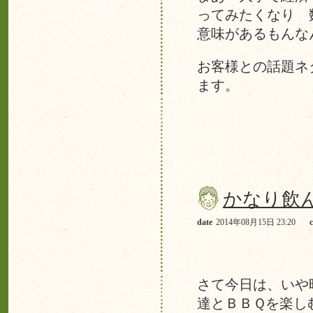
ってみたくなり 
意味があるもんな
お客様との話題ネ
ます。
かなり飲
date
2014年08月15日 23:20
さて今日は、いや
達とＢＢＱを楽し