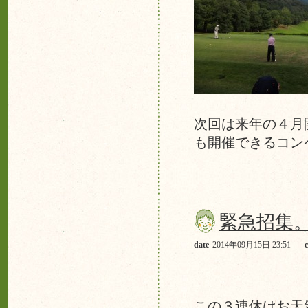
次回は来年の４
も開催できるコン
緊急招集
date
2014年09月15日 23:51
この３連休はお天