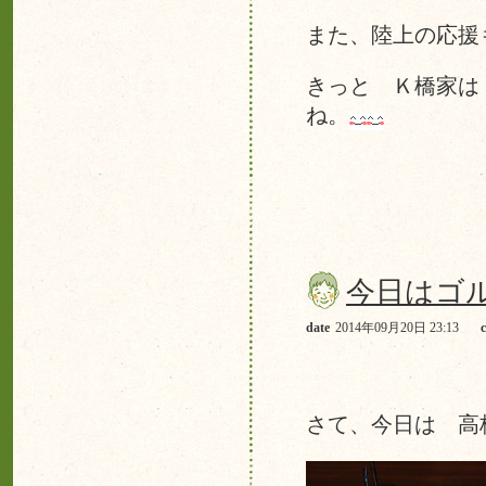
また、陸上の
きっと Ｋ橋家は
ね。
今日はゴ
date
2014年09月20日 23:13
さて、今日は 高