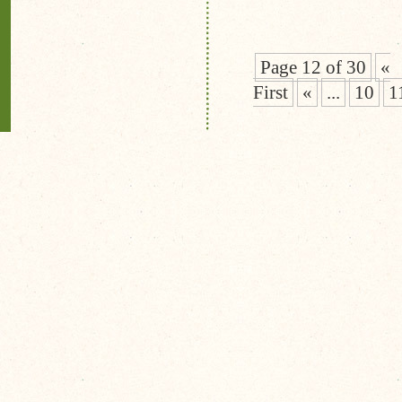
Page 12 of 30
«
First
«
...
10
1