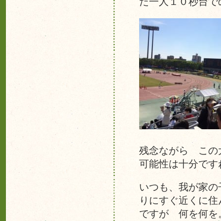
だ一人１０秒台で
残念ながら この
可能性は十分です
いつも、我が家の
りにすぐ近くに住
ですが 何を何を