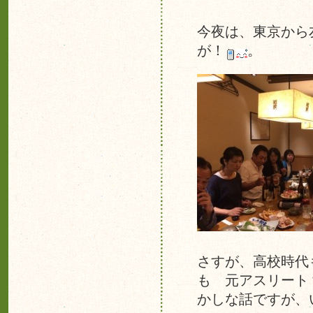
今夜は、東京から
が！
。
さすが、高校時代
も 元アスリート
かしな話ですが、