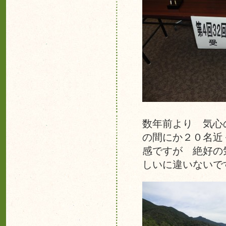
数年前より 気心
の間にか２０名近
感ですが 絶好の
しいに違いないで