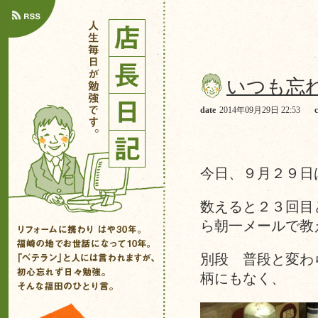
いつも忘
date
2014年09月29日 22:53
今日、９月２９
数えると２３回目
ら朝一メールで教
別段 普段と変わ
柄にもなく、