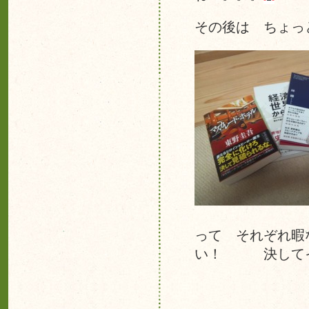
その後は ちょっ
って それぞれ
い！ 決してイ