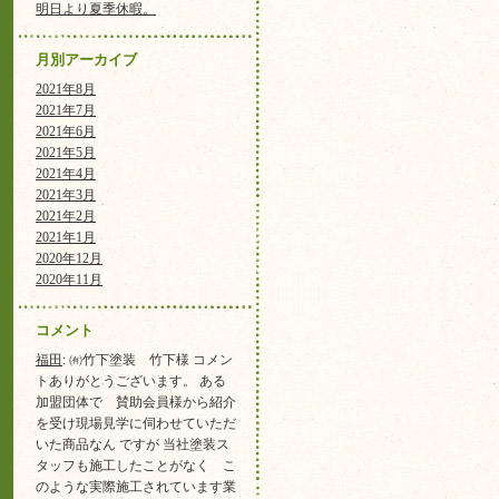
明日より夏季休暇。
月別アーカイブ
2021年8月
2021年7月
2021年6月
2021年5月
2021年4月
2021年3月
2021年2月
2021年1月
2020年12月
2020年11月
コメント
福田
: ㈲竹下塗装 竹下様 コメン
トありがとうございます。 ある
加盟団体で 賛助会員様から紹介
を受け現場見学に伺わせていただ
いた商品なん ですが 当社塗装ス
タッフも施工したことがなく こ
のような実際施工されています業