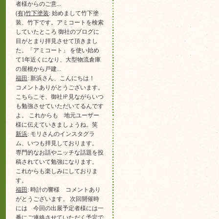
者様からのご意...
(有)竹下塗装
: 始めまして竹下塗
装、竹下です。アミコートを検索
していたところ 御社のブログに
目がとまり拝見させて頂きまし
た。「アミコート」 を使い始め
て1年近くになり、大型物流倉庫
の屋根から戸建...
福田
: 新浜さん、こんにちは！
コメントありがとうございます。
こちらこそ、御社㏋見ながらいつ
も勉強させていただいてるんです
よ。 これからも 地元ユーザー
様に伝えていきましょうね。笑
新浜
: モリさんのインスタグラ
ム、いつも拝見しております。
専門的なお話やニッチな話題を投
稿されていて勉強になります。
これからも楽しみにしておりま
す。
福田
: 時計の響様 コメントあり
がとうございます。 次回開催時
には 今回の出展予定者様には一
番にご連絡させていただく予定で