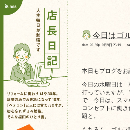
今日はゴ
date
2019年10月9日 23:19
ca
本日もブログをお
今日の水曜日は 
打っていますが、
で 今日は、スマ
コンセプトに働き
題と。
もちろん ゴルフ