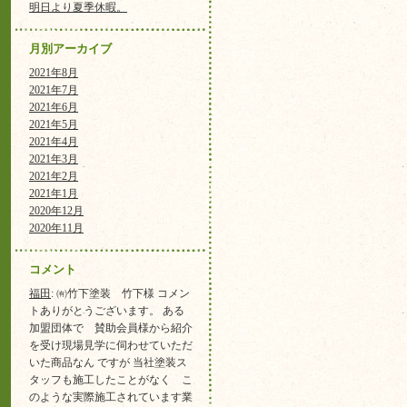
明日より夏季休暇。
月別アーカイブ
2021年8月
2021年7月
2021年6月
2021年5月
2021年4月
2021年3月
2021年2月
2021年1月
2020年12月
2020年11月
コメント
福田
: ㈲竹下塗装 竹下様 コメン
トありがとうございます。 ある
加盟団体で 賛助会員様から紹介
を受け現場見学に伺わせていただ
いた商品なん ですが 当社塗装ス
タッフも施工したことがなく こ
のような実際施工されています業