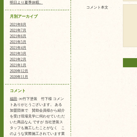
明日より夏季休暇。
コメント本文
月別アーカイブ
2021年8月
2021年7月
2021年6月
2021年5月
2021年4月
2021年3月
2021年2月
2021年1月
2020年12月
2020年11月
コメント
福田
: ㈲竹下塗装 竹下様 コメン
トありがとうございます。 ある
加盟団体で 賛助会員様から紹介
を受け現場見学に伺わせていただ
いた商品なん ですが 当社塗装ス
タッフも施工したことがなく こ
のような実際施工されています業