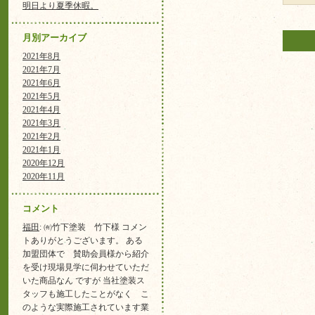
明日より夏季休暇。
月別アーカイブ
2021年8月
2021年7月
2021年6月
2021年5月
2021年4月
2021年3月
2021年2月
2021年1月
2020年12月
2020年11月
コメント
福田
: ㈲竹下塗装 竹下様 コメン
トありがとうございます。 ある
加盟団体で 賛助会員様から紹介
を受け現場見学に伺わせていただ
いた商品なん ですが 当社塗装ス
タッフも施工したことがなく こ
のような実際施工されています業