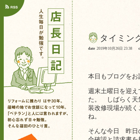
タイミン
date
2019年10月26日 23:38
本日もブログをお
週末土曜日を迎え
た。 しばらく天
装改修現場が続く
ね。
そんな今日 昨日
合確認と請求書を