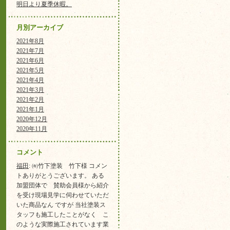
明日より夏季休暇。
月別アーカイブ
2021年8月
2021年7月
2021年6月
2021年5月
2021年4月
2021年3月
2021年2月
2021年1月
2020年12月
2020年11月
コメント
福田
: ㈲竹下塗装 竹下様 コメン
トありがとうございます。 ある
加盟団体で 賛助会員様から紹介
を受け現場見学に伺わせていただ
いた商品なん ですが 当社塗装ス
タッフも施工したことがなく こ
のような実際施工されています業