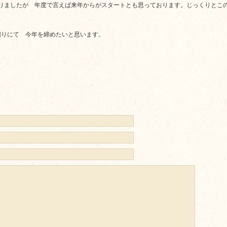
なりましたが 年度で言えば来年からがスタートとも思っております。じっくりとこ
回りにて 今年を締めたいと思います。