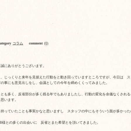
category
コラム
comment
(0)
き誠にありがとうございます。
え、じっくりと来年を見据えた行動をと動き回っていますところですが、今日は 
どの事にも意見出しをし、会議としての今年を締めくくってみました。
ことも多く、反省部分が多く残る年でもありましたし、行動の変化を余儀なくされる
も思います。
く持っていたことも事実かなと思いますし スタッフの中にもそういう面が多かった
B様との多くの出会いに 反省とまた希望とを頂いてきました。