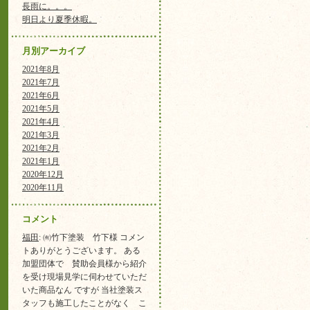
長雨に。。。
明日より夏季休暇。
月別アーカイブ
2021年8月
2021年7月
2021年6月
2021年5月
2021年4月
2021年3月
2021年2月
2021年1月
2020年12月
2020年11月
コメント
福田
: ㈲竹下塗装 竹下様 コメン
トありがとうございます。 ある
加盟団体で 賛助会員様から紹介
を受け現場見学に伺わせていただ
いた商品なん ですが 当社塗装ス
タッフも施工したことがなく こ