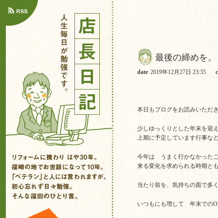
最後の締めを。
date
2019年12月27日 23:35
本日もブログをお読みいただ
少しゆっくりとした年末を迎
上期に予定しています行事な
今年は うまく行かなかった
来る変化を求められる時期と
当たり前を、気持ちの面で多
いつもにも増して 年末でのO