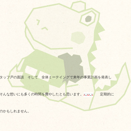
スタッフ戸の面談 そして 全体ミーテイングで来年の事業計画を発表し
そんな想いにも多くの時間を費やしたとも思います。
定期的に
のかもしれません。