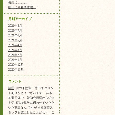
長雨に。。。
明日より夏季休暇。
月別アーカイブ
2021年8月
2021年7月
2021年6月
2021年5月
2021年4月
2021年3月
2021年2月
2021年1月
2020年12月
2020年11月
コメント
福田
: ㈲竹下塗装 竹下様 コメン
トありがとうございます。 ある
加盟団体で 賛助会員様から紹介
を受け現場見学に伺わせていただ
いた商品なん ですが 当社塗装ス
タッフも施工したことがなく こ