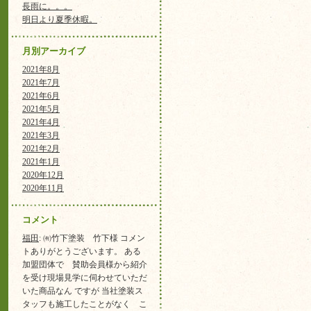
長雨に。。。
明日より夏季休暇。
月別アーカイブ
2021年8月
2021年7月
2021年6月
2021年5月
2021年4月
2021年3月
2021年2月
2021年1月
2020年12月
2020年11月
コメント
福田
: ㈲竹下塗装 竹下様 コメン
トありがとうございます。 ある
加盟団体で 賛助会員様から紹介
を受け現場見学に伺わせていただ
いた商品なん ですが 当社塗装ス
タッフも施工したことがなく こ