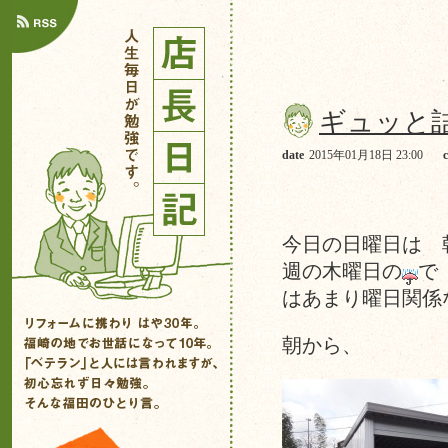
ギュッと
date
2015年01月18日 23:00
今日の日曜日は 
週の木曜日の
で
はあまり曜日関係
朝から、