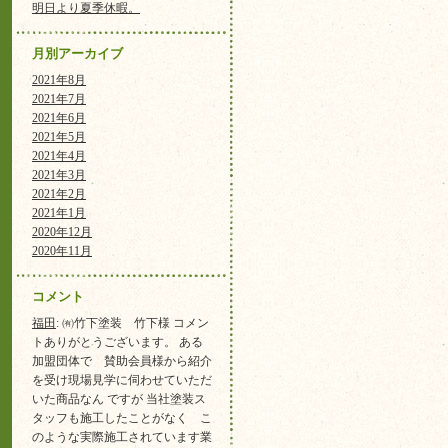
明日より夏季休暇。
月別アーカイブ
2021年8月
2021年7月
2021年6月
2021年5月
2021年4月
2021年3月
2021年2月
2021年1月
2020年12月
2020年11月
コメント
福田
: ㈲竹下塗装 竹下様 コメン
トありがとうございます。 ある
加盟団体で 賛助会員様から紹介
を受け現場見学に伺わせていただ
いた商品なん ですが 当社塗装ス
タッフも施工したことがなく こ
のような実際施工されています業