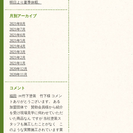
明日より夏季休暇。
月別アーカイブ
2021年8月
2021年7月
2021年6月
2021年5月
2021年4月
2021年3月
2021年2月
2021年1月
2020年12月
2020年11月
コメント
福田
: ㈲竹下塗装 竹下様 コメン
トありがとうございます。 ある
加盟団体で 賛助会員様から紹介
を受け現場見学に伺わせていただ
いた商品なん ですが 当社塗装ス
タッフも施工したことがなく こ
のような実際施工されています業