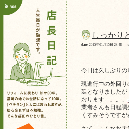
しっかり
date
2015年01月15日 23:48
今日は久しぶりの
現進行中の外回り
延となりましたが
おります。。。。
業者さんも日程調
くすみそうですが
さて、こんなお天