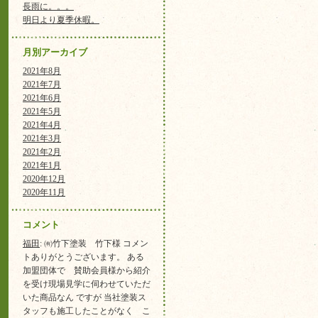
長雨に。。。
明日より夏季休暇。
月別アーカイブ
2021年8月
2021年7月
2021年6月
2021年5月
2021年4月
2021年3月
2021年2月
2021年1月
2020年12月
2020年11月
コメント
福田
: ㈲竹下塗装 竹下様 コメン
トありがとうございます。 ある
加盟団体で 賛助会員様から紹介
を受け現場見学に伺わせていただ
いた商品なん ですが 当社塗装ス
タッフも施工したことがなく こ