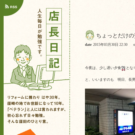
ちょっとだけの
date
2015年03月30日 22:30
今夜は、少し遅い夕食
とな
と、いいますのも 明日、長