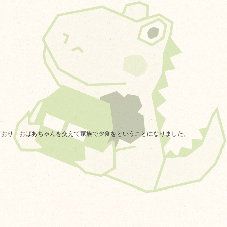
おり おばあちゃんを交えて家族で夕食をということになりました。