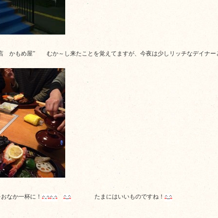
本店 かもめ屋” むか～し来たことを覚えてますが、今夜は少しリッチなデイナー
をおなか一杯に！
たまにはいいものですね！