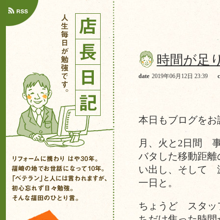
時間が足
date
2019年06月12日 23:39
本日もブログをお
月、火と2日間 
バタした移動距離
い出し、そして 
一日と。
ちょうど スタッ
ちだけ焦った時間