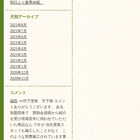
明日より夏季休暇。
月別アーカイブ
2021年8月
2021年7月
2021年6月
2021年5月
2021年4月
2021年3月
2021年2月
2021年1月
2020年12月
2020年11月
コメント
福田
: ㈲竹下塗装 竹下様 コメン
トありがとうございます。 ある
加盟団体で 賛助会員様から紹介
を受け現場見学に伺わせていただ
いた商品なん ですが 当社塗装ス
タッフも施工したことがなく こ
のような実際施工されています業