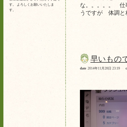
な。。。。。 仕
す。 よろしくお願いいたしま
す。
うですが 体調と
早いもので
date
2014年11月28日 23:19