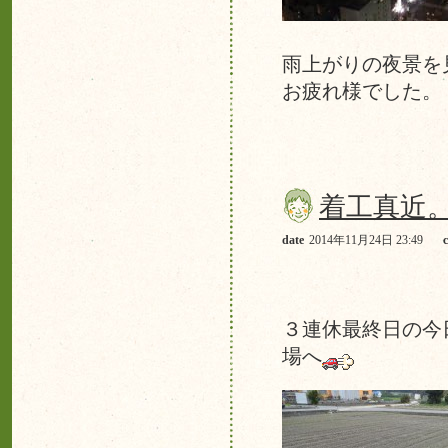
雨上がりの夜景を
お疲れ様でした。
着工真近
date
2014年11月24日 23:49
３連休最終日の今
場へ