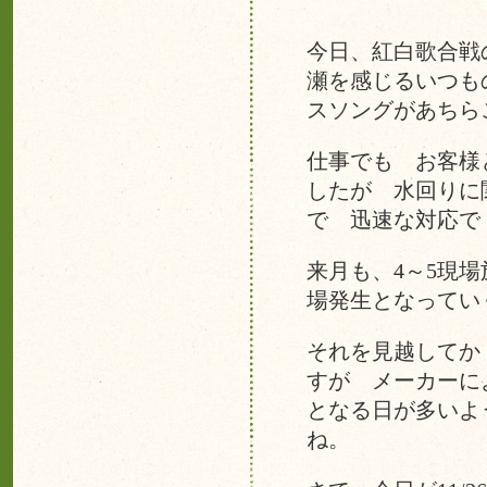
今日、紅白歌合戦
瀬を感じるいつも
スソングがあちら
仕事でも お客様
したが 水回りに
で 迅速な対応で
来月も、4～5現
場発生となってい
それを見越してか
すが メーカーに
となる日が多いよ
ね。