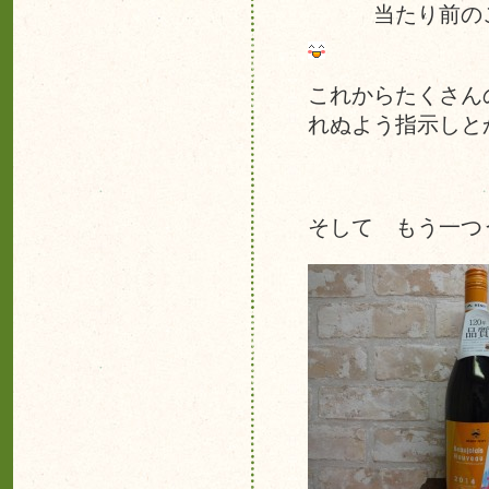
当たり前のこと
これからたくさん
れぬよう指示しと
そして もう一つ