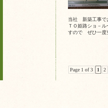
当社 新築工事で
ＴＯ姫路ショ－ル
すので ぜひ一度
Page 1 of 3
1
2