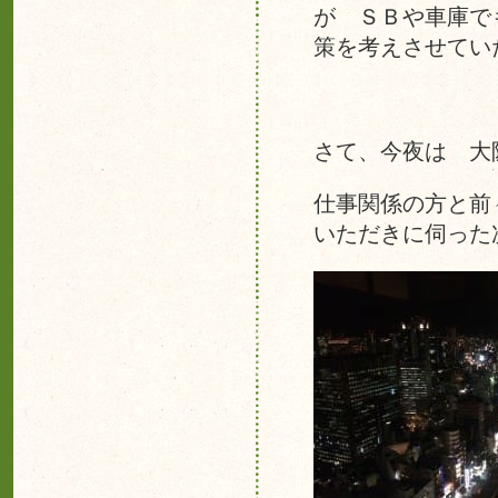
が ＳＢや車庫で
策を考えさせてい
さて、今夜は 大
仕事関係の方と前
いただきに伺った