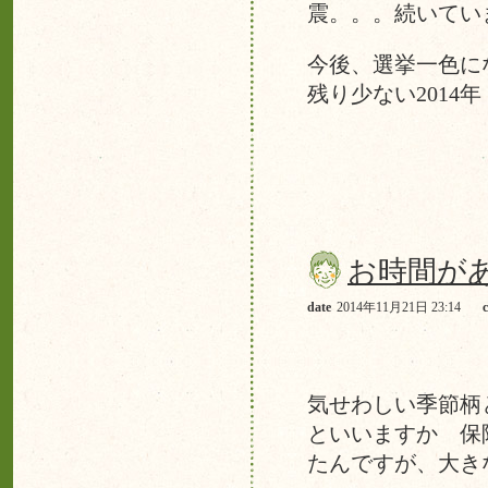
震。。。続いてい
今後、選挙一色に
残り少ない201
お時間が
date
2014年11月21日 23:14
気せわしい季節柄
といいますか 保
たんですが、大き