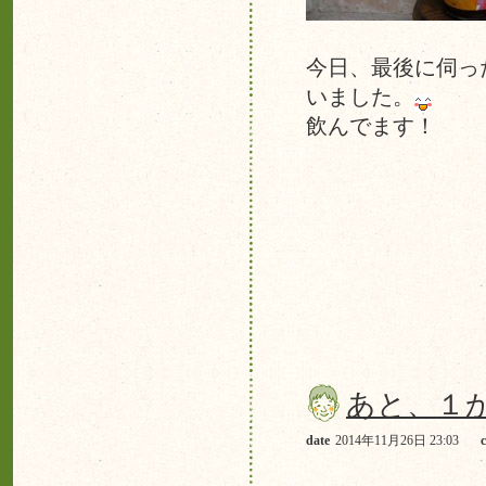
今日、最後に伺っ
いました。
この
飲んでます！
あと、１
date
2014年11月26日 23:03