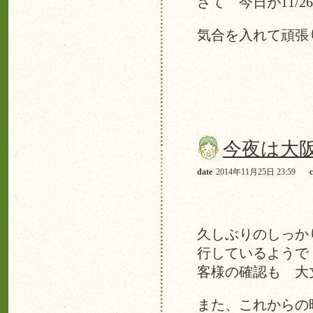
さて 今日が11/
気合を入れて頑張
今夜は大
date
2014年11月25日 23:59
久しぶりのしっか
行しているようで
客様の確認も 大
また、これからの