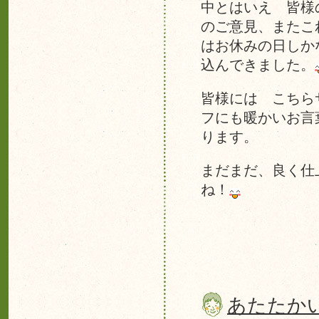
中とはいえ 皆様
のご意見、またこ
はお休みの日しか
込んできました。
皆様には こちら
フにも暖かいお言
ります。
まだまだ、良く仕
ね！
あたたか